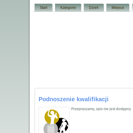
Start
Kategorie
Dzień
Miejsce
Podnoszenie kwalifikacji
Przepraszamy, opis nie jest dostępny